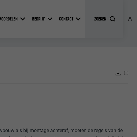
VOORDELEN
BEDRIJF
CONTACT
uwbouw als bij montage achteraf, moeten de regels van de