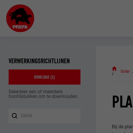
VERWERKINGSRICHTLIJNEN
Solar
DOWLOAD (
2
)
Selecteer een of meerdere
PL
hoofdstukken om te downloaden.
Bij de pl