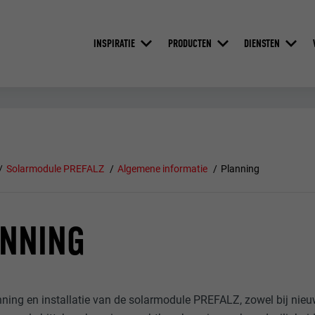
INSPIRATIE
PRODUCTEN
DIENSTEN
Solarmodule PREFALZ
Algemene informatie
Planning
ANNING
anning en installatie van de solarmodule PREFALZ, zowel bij nie