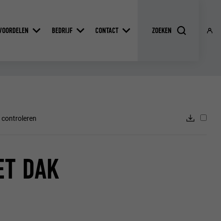
VOORDELEN
BEDRIJF
CONTACT
 controleren
ET DAK