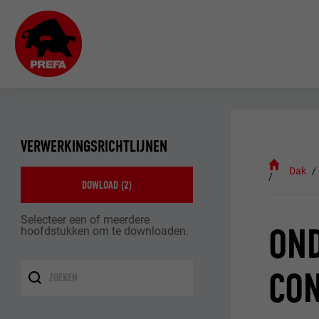
VERWERKINGSRICHTLIJNEN
Dak
DOWLOAD (
2
)
Selecteer een of meerdere
OND
hoofdstukken om te downloaden.
CO