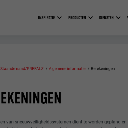
INSPIRATIE
PRODUCTEN
DIENSTEN
Staande naad/PREFALZ
Algemene informatie
Berekeningen
REKENINGEN
sen van sneeuwveiligheidssystemen dient te worden gepland e