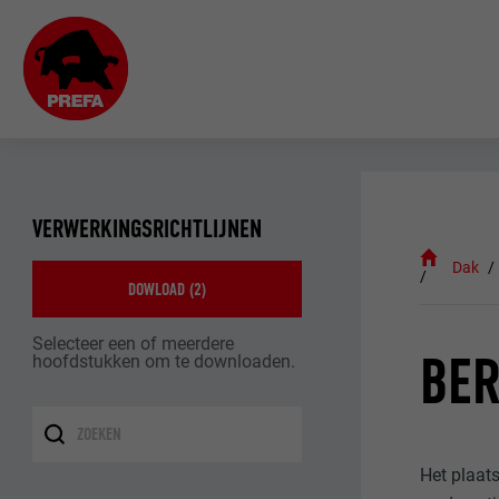
VERWERKINGSRICHTLIJNEN
Dak
DOWLOAD (
2
)
Selecteer een of meerdere
BE
hoofdstukken om te downloaden.
Het plaat