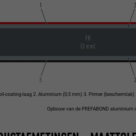
oil-coating-laag 2. Aluminium (0,5 mm) 3. Primer (beschermlak)
Opbouw van de PREFABOND aluminium co