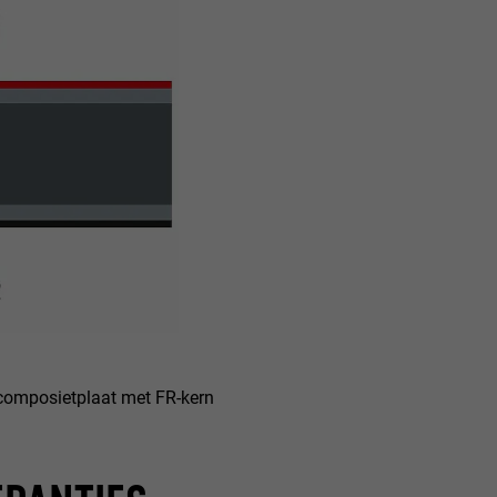
mposietplaat met FR-kern