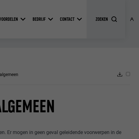
VOORDELEN
BEDRIJF
CONTACT
e algemeen
 ALGEMEEN
olen. Er mogen in geen geval geleidende voorwerpen in de