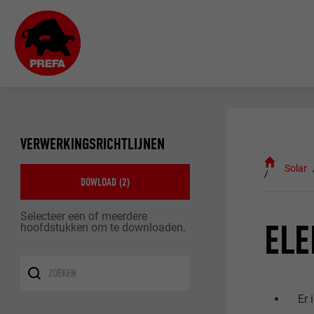
VERWERKINGSRICHTLIJNEN
Solar
DOWLOAD (
2
)
Selecteer een of meerdere
ELE
hoofdstukken om te downloaden.
Er 