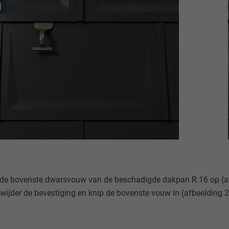
 de bovenste dwarsvouw van de beschadigde dakpan R.16 op (af
wijder de bevestiging en knip de bovenste vouw in (afbeelding 2