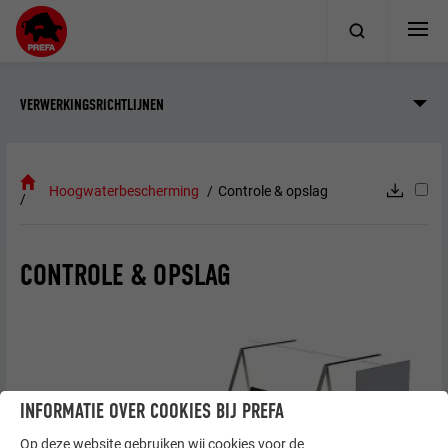
VERWERKINGSRICHTLIJNEN
Hoogwaterbescherming
Controle & opslag
CONTROLE & OPSLAG
INFORMATIE OVER COOKIES BIJ PREFA
Op deze website gebruiken wij cookies voor de