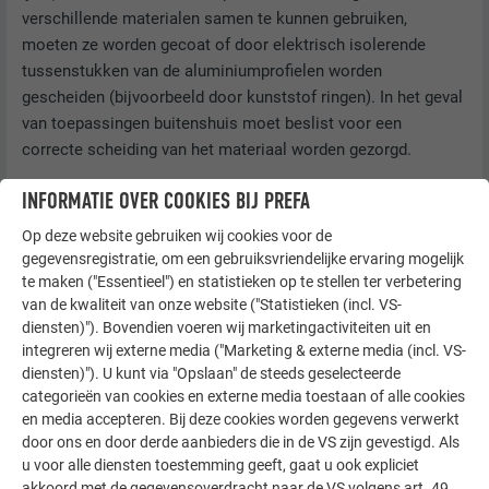
verschillende materialen samen te kunnen gebruiken,
moeten ze worden gecoat of door elektrisch isolerende
tussenstukken van de aluminiumprofielen worden
gescheiden (bijvoorbeeld door kunststof ringen). In het geval
van toepassingen buitenshuis moet beslist voor een
correcte scheiding van het materiaal worden gezorgd.
Siding, Siding.X en Siding geperforeerd moeten worden
INFORMATIE OVER COOKIES BIJ PREFA
beschermd tegen schadelijke invloeden van andere delen van
Op deze website gebruiken wij cookies voor de
het gebouw (bijv. beton) of het milieu (corrosieve omgeving,
gegevensregistratie, om een gebruiksvriendelijke ervaring mogelijk
bijv. strooizout).
te maken ("Essentieel") en statistieken op te stellen ter verbetering
van de kwaliteit van onze website ("Statistieken (incl. VS-
diensten)"). Bovendien voeren wij marketingactiviteiten uit en
Materiaalcombinatie
Landelijke
Atmosfeer
In de buurt
integreren wij externe media ("Marketing & externe media (incl. VS-
atmosfeer
van stad of
van de zee of
diensten)"). U kunt via "Opslaan" de steeds geselecteerde
categorieën van cookies en externe media toestaan of alle cookies
industrie
een meer
en media accepteren. Bij deze cookies worden gegevens verwerkt
door ons en door derde aanbieders die in de VS zijn gevestigd. Als
Zink
+
+
+
u voor alle diensten toestemming geeft, gaat u ook expliciet
akkoord met de gegevensoverdracht naar de VS volgens art. 49