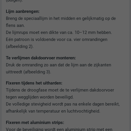
(buigen).
Lijm aanbrengen:
Breng de speciaallijm in het midden en gelijkmatig op de
flens aan.
De lijmrups moet een dikte van ca. 10–12 mm hebben.
Eén patroon is voldoende voor ca. vier omrandingen
(afbeelding 2).
Te verlijmen dakdoorvoer monteren:
Druk de omranding zo aan dat de lijm aan de zijkanten
uittreedt (afbeelding 3).
Fixeren tijdens het uitharden:
Tijdens de droogfase moet de te verlijmen dakdoorvoer
tegen wegglijden worden beveiligd.
De volledige stevigheid wordt pas na enkele dagen bereikt,
afhankelijk van temperatuur en luchtvochtigheid.
Fixeren met aluminium strips:
Voor de beveiliging wordt een aluminium strip met een