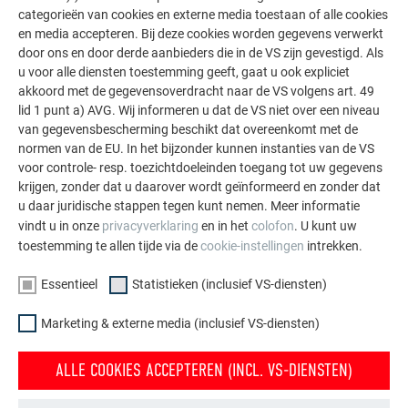
categorieën van cookies en externe media toestaan of alle cookies
en media accepteren. Bij deze cookies worden gegevens verwerkt
door ons en door derde aanbieders die in de VS zijn gevestigd. Als
u voor alle diensten toestemming geeft, gaat u ook expliciet
akkoord met de gegevensoverdracht naar de VS volgens art. 49
lid 1 punt a) AVG. Wij informeren u dat de VS niet over een niveau
van gegevensbescherming beschikt dat overeenkomt met de
normen van de EU. In het bijzonder kunnen instanties van de VS
voor controle- resp. toezichtdoeleinden toegang tot uw gegevens
krijgen, zonder dat u daarover wordt geïnformeerd en zonder dat
u daar juridische stappen tegen kunt nemen. Meer informatie
vindt u in onze
privacyverklaring
en in het
colofon
. U kunt uw
toestemming te allen tijde via de
cookie-instellingen
intrekken.
Essentieel
Statistieken (inclusief VS-diensten)
Marketing & externe media (inclusief VS-diensten)
Ventilatiepijp
ALLE COOKIES ACCEPTEREN (INCL. VS-DIENSTEN)