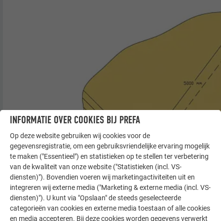
INFORMATIE OVER COOKIES BIJ PREFA
Op deze website gebruiken wij cookies voor de
gegevensregistratie, om een gebruiksvriendelijke ervaring mogelijk
te maken ("Essentieel") en statistieken op te stellen ter verbetering
van de kwaliteit van onze website ("Statistieken (incl. VS-
diensten)"). Bovendien voeren wij marketingactiviteiten uit en
integreren wij externe media ("Marketing & externe media (incl. VS-
diensten)"). U kunt via "Opslaan" de steeds geselecteerde
categorieën van cookies en externe media toestaan of alle cookies
en media accepteren. Bij deze cookies worden gegevens verwerkt