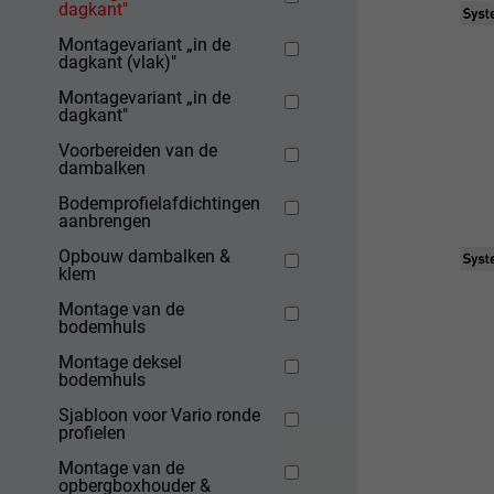
dagkant"
Montagevariant „in de
dagkant (vlak)"
Montagevariant „in de
dagkant"
Voorbereiden van de
dambalken
Bodemprofielafdichtingen
aanbrengen
Opbouw dambalken &
klem
Montage van de
bodemhuls
Montage deksel
bodemhuls
Sjabloon voor Vario ronde
profielen
Montage van de
opbergboxhouder &