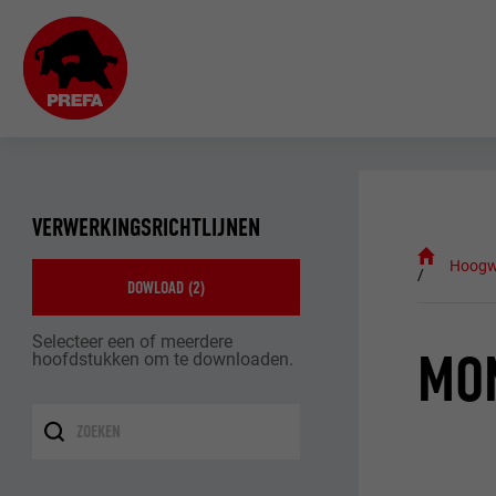
VERWERKINGSRICHTLIJNEN
Hoogw
DOWLOAD (
2
)
Selecteer een of meerdere
MON
hoofdstukken om te downloaden.