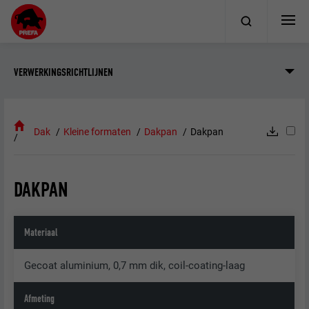
VERWERKINGSRICHTLIJNEN
Dak
Kleine formaten
Dakpan
Dakpan
DAKPAN
Materiaal
Gecoat aluminium, 0,7 mm dik, coil-coating-laag
Afmeting