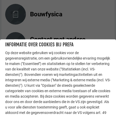
Bouwfysica
Contact met andere
INFORMATIE OVER COOKIES BIJ PREFA
materialen en gebouwdelen
Op deze website gebruiken wij cookies voor de
gegevensregistratie, om een gebruiksvriendelijke ervaring mogelijk
te maken ("Essentieel") en statistieken op te stellen ter verbetering
Statische opmerkingen
van de kwaliteit van onze website ("Statistieken (incl. VS-
diensten)"). Bovendien voeren wij marketingactiviteiten uit en
integreren wij externe media ("Marketing & externe media (incl. VS-
diensten)"). U kunt via "Opslaan" de steeds geselecteerde
categorieën van cookies en externe media toestaan of alle cookies
en media accepteren. Bij deze cookies worden gegevens verwerkt
Opslag, transport, omgang
door ons en door derde aanbieders die in de VS zijn gevestigd. Als
u voor alle diensten toestemming geeft, gaat u ook expliciet
akkoord met de gegevensoverdracht naar de VS volgens art. 49