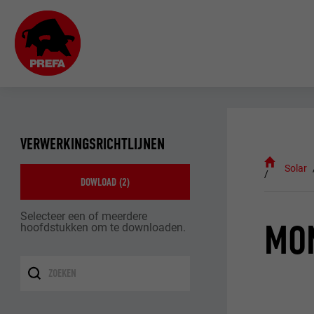
VERWERKINGSRICHTLIJNEN
Solar
DOWLOAD (
2
)
Selecteer een of meerdere
MO
hoofdstukken om te downloaden.