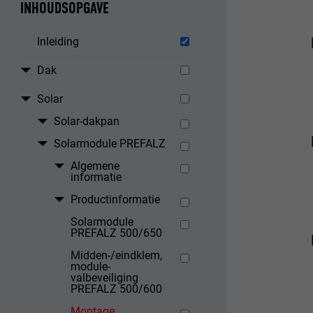
INHOUDSOPGAVE
Inleiding
Dak
Solar
Solar-dakpan
Solarmodule PREFALZ
Algemene
informatie
Productinformatie
Solarmodule
PREFALZ 500/650
Midden-/eindklem,
module-
valbeveiliging
PREFALZ 500/600
Montage