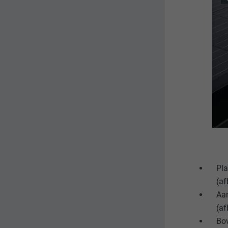
VERVALTIJD
VERVALTIJD
DOEL
DOEL
NAAM
NAAM
AANBIEDER
AANBIEDER
VERVALTIJD
VERVALTIJD
DOEL
DOEL
Pl
(af
Aan
NAAM
(af
AANBIEDER
Bov