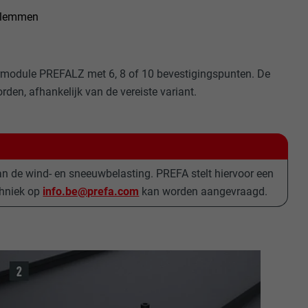
 klemmen
armodule PREFALZ met 6, 8 of 10 bevestigingspunten. De
n, afhankelijk van de vereiste variant.
an de wind- en sneeuwbelasting. PREFA stelt hiervoor een
chniek op
info.be@prefa.com
kan worden aangevraagd.