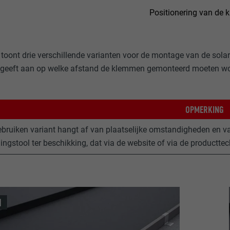
Positionering van de
 toont drie verschillende varianten voor de montage van de sol
geeft aan op welke afstand de klemmen gemonteerd moeten worde
OPMERKING
ebruiken variant hangt af van plaatselijke omstandigheden en v
ingstool ter beschikking, dat via de website of via de productte