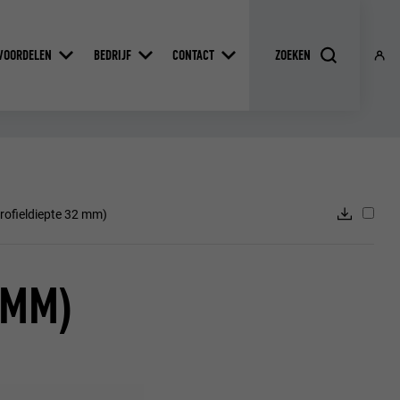
VOORDELEN
BEDRIJF
CONTACT
profieldiepte 32 mm)
 MM)