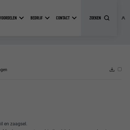
VOORDELEN
BEDRIJF
CONTACT
ngen
l en zaagsel.