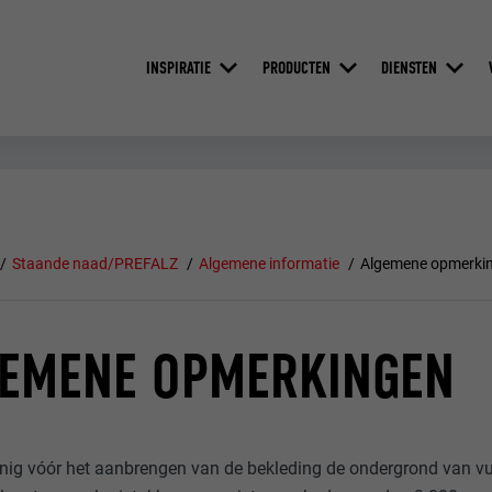
INSPIRATIE
PRODUCTEN
DIENSTEN
Staande naad/PREFALZ
Algemene informatie
Algemene opmerki
GEMENE OPMERKINGEN
nig vóór het aanbrengen van de bekleding de ondergrond van vui