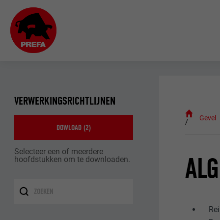
VERWERKINGSRICHTLIJNEN
Gevel
DOWLOAD (
2
)
Selecteer een of meerdere
AL
hoofdstukken om te downloaden.
Rei