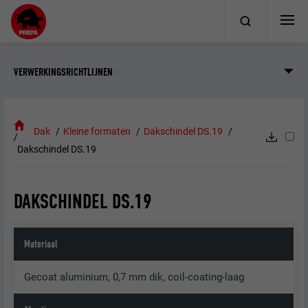
VERWERKINGSRICHTLIJNEN
Dak
Kleine formaten
Dakschindel DS.19
Dakschindel DS.19
DAKSCHINDEL DS.19
Materiaal
Gecoat aluminium, 0,7 mm dik, coil-coating-laag