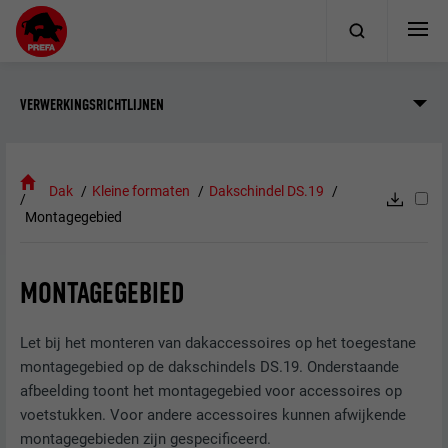
VERWERKINGSRICHTLIJNEN
Dak
Kleine formaten
Dakschindel DS.19
Montagegebied
MONTAGEGEBIED
Let bij het monteren van dakaccessoires op het toegestane
montagegebied op de dakschindels DS.19. Onderstaande
afbeelding toont het montagegebied voor accessoires op
voetstukken. Voor andere accessoires kunnen afwijkende
montagegebieden zijn gespecificeerd.