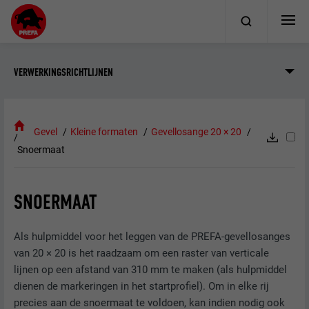
VERWERKINGSRICHTLIJNEN
Gevel
Kleine formaten
Gevellosange 20 × 20
Snoermaat
SNOERMAAT
Als hulpmiddel voor het leggen van de PREFA-gevellosanges
van 20 × 20 is het raadzaam om een raster van verticale
lijnen op een afstand van 310 mm te maken (als hulpmiddel
dienen de markeringen in het startprofiel). Om in elke rij
precies aan de snoermaat te voldoen, kan indien nodig ook