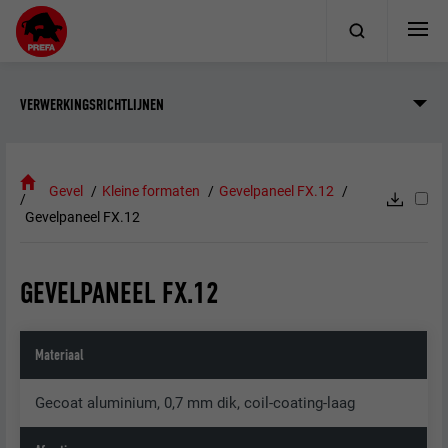
VERWERKINGSRICHTLIJNEN
Gevel
Kleine formaten
Gevelpaneel FX.12
Gevelpaneel FX.12
GEVELPANEEL FX.12
Materiaal
Gecoat aluminium, 0,7 mm dik, coil-coating-laag