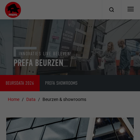
INNOVATIES LIVE BELEVEN!
PREFA BEURZEN
BEURSDATA 2026
PREFA SHOWROOMS
Home
Data
Beurzen & showrooms