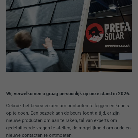
Wij verwelkomen u graag persoonlijk op onze stand in 2026.
Gebruik het beursseizoen om contacten te leggen en kennis
op te doen. Een bezoek aan de beurs loont altijd, er zijn
nieuwe producten om aan te raken, tal van experts om
gedetailleerde vragen te stellen, de mogelijkheid om oude en
nieuwe contacten te ontmoeten.