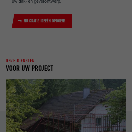
uw dak- en gevelontwerp.
NU GRATIS IDEEËN OPDOEN!
ONZE DIENSTEN
VOOR UW PROJECT