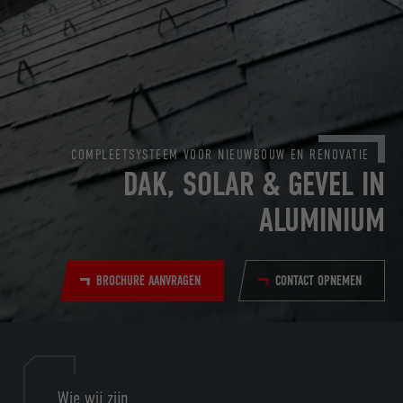
COMPLEETSYSTEEM VOOR NIEUWBOUW EN RENOVATIE
DAK, SOLAR & GEVEL IN
ALUMINIUM
BROCHURE AANVRAGEN
CONTACT OPNEMEN
Wie wij zijn