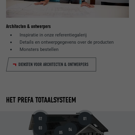
Architecten & ontwerpers
Inspiratie in onze referentiegalerij
Details en ontwerpgegevens over de producten
Monsters bestellen
DIENSTEN VOOR ARCHITECTEN & ONTWERPERS
HET PREFA TOTAALSYSTEEM
02
01
03
04
05