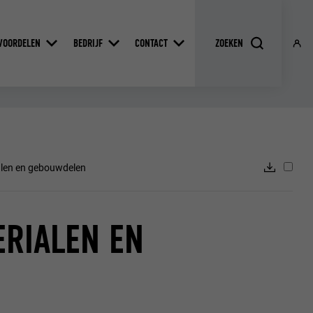
VOORDELEN
BEDRIJF
CONTACT
alen en gebouwdelen
ERIALEN EN