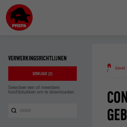
VERWERKINGSRICHTLIJNEN
Gevel
DOWLOAD (
2
)
Selecteer een of meerdere
CON
hoofdstukken om te downloaden.
GE