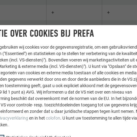
+
+
hermd staal
-
-
IE OVER COOKIES BIJ PREFA
-
-
ebruiken wij cookies voor de gegevensregistratie, om een gebruiksvriende
 ("Essentieel") en statistieken op te stellen ter verbetering van de kwalite
beton
+
+
ieken (incl. VS-diensten)"). Bovendien voeren wij marketingactiviteiten uit 
arketing & externe media (incl. VS-diensten)"). U kunt via "Opslaan" de s
egorieën van cookies en externe media toestaan of alle cookies en media 
bonden beton
-
-
den gegevens verwerkt door ons en door derde aanbieders die in de VS zij
sten toestemming geeft, gaat u ook expliciet akkoord met de gegevensove
9 lid 1 punt a) AVG. Wij informeren u dat de VS niet over een niveau van
ing beschikt dat overeenkomt met de normen van de EU. In het bijzond
 VS voor controle- resp. toezichtdoeleinden toegang tot uw gegevens krij
eïnformeerd en zonder dat u daar juridische stappen tegen kunt nemen. 
ivacyverklaring
en in het
colofon
. U kunt uw toestemming te allen tijde vi
kken.