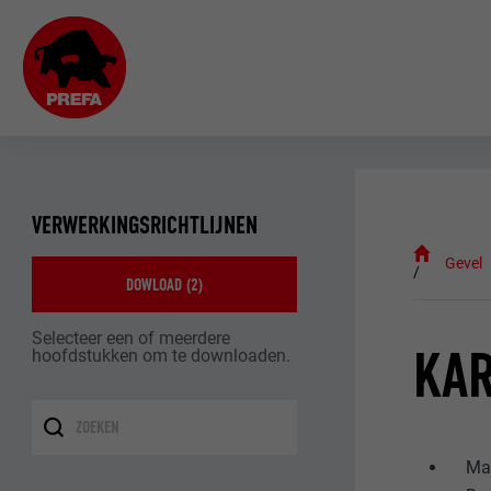
VERWERKINGSRICHTLIJNEN
Gevel
DOWLOAD (
2
)
Selecteer een of meerdere
KAR
hoofdstukken om te downloaden.
Mat