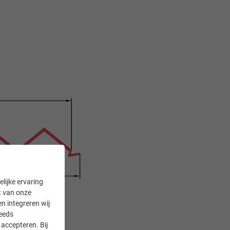
lijke ervaring
it van onze
en integreren wij
teeds
accepteren. Bij