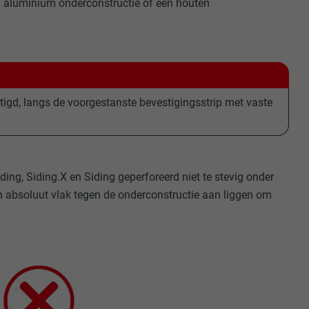
n aluminium onderconstructie of een houten
tigd, langs de voorgestanste bevestigingsstrip met vaste
ing, Siding.X en Siding geperforeerd niet te stevig onder
en absoluut vlak tegen de onderconstructie aan liggen om