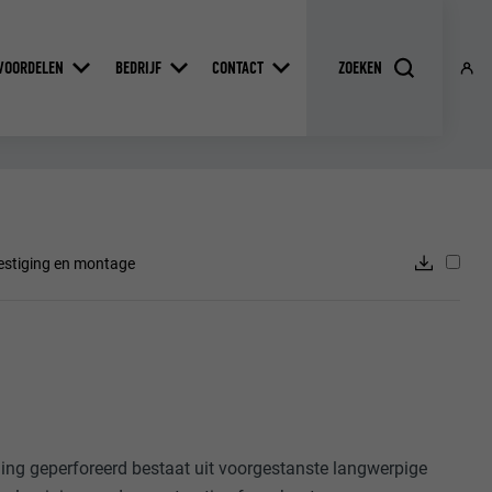
VOORDELEN
BEDRIJF
CONTACT
estiging en montage
ing geperforeerd bestaat uit voorgestanste langwerpige