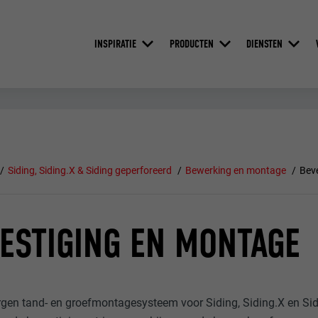
INSPIRATIE
PRODUCTEN
DIENSTEN
Siding, Siding.X & Siding geperforeerd
Bewerking en montage
Bev
ESTIGING EN MONTAGE
rgen tand- en groefmontagesysteem voor Siding, Siding.X en Sid