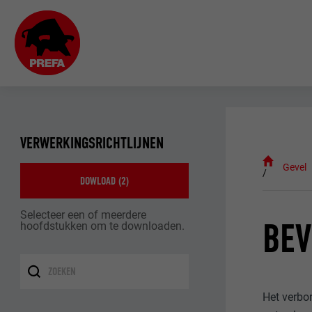
VERWERKINGSRICHTLIJNEN
Gevel
DOWLOAD (
2
)
Selecteer een of meerdere
BEV
hoofdstukken om te downloaden.
Het verbo