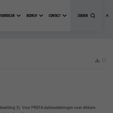
VOORDELEN
BEDRIJF
CONTACT
fbeelding 3). Voor PREFA-dakbedekkingen over dikkere