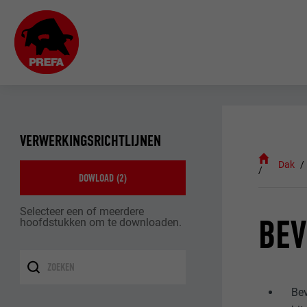
VERWERKINGSRICHTLIJNEN
Dak
DOWLOAD (
2
)
Selecteer een of meerdere
BEV
hoofdstukken om te downloaden.
Bev