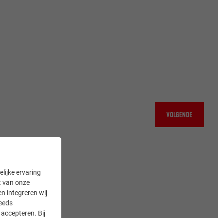
VOLGENDE
lijke ervaring
it van onze
en integreren wij
teeds
accepteren. Bij