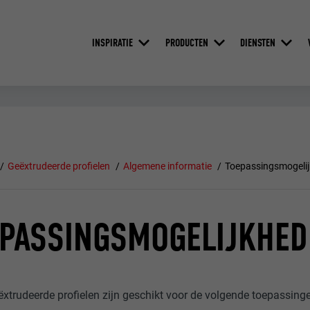
INSPIRATIE
PRODUCTEN
DIENSTEN
Geëxtrudeerde profielen
Algemene informatie
Toepassingsmogeli
EPASSINGSMOGELIJKHE
xtrudeerde profielen zijn geschikt voor de volgende toepassing