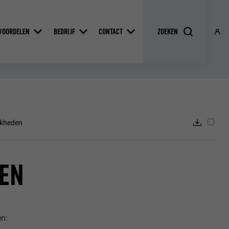
VOORDELEN
BEDRIJF
CONTACT
jkheden
DEN
en: