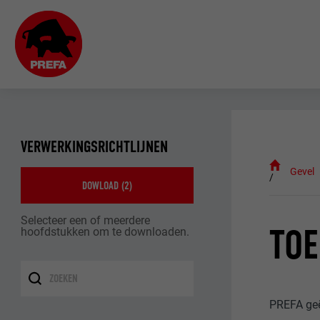
VERWERKINGSRICHTLIJNEN
Gevel
DOWLOAD (
2
)
Selecteer een of meerdere
TO
hoofdstukken om te downloaden.
PREFA geë