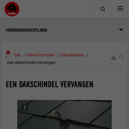
VERWERKINGSRICHTLIJNEN
Dak
Kleine formaten
Dakschindels
Een dakschindel vervangen
EEN DAKSCHINDEL VERVANGEN