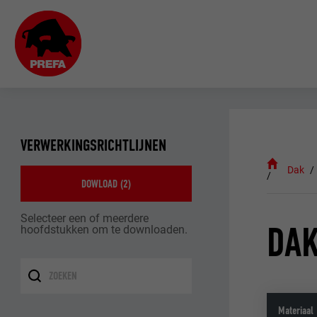
VERWERKINGSRICHTLIJNEN
Dak
DOWLOAD (
2
)
Selecteer een of meerdere
DAK
hoofdstukken om te downloaden.
Materiaal