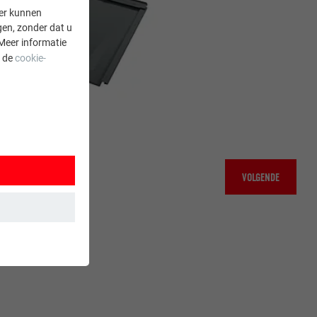
er kunnen
gen, zonder dat u
Meer informatie
a de
cookie-
VOLGENDE
 wordt