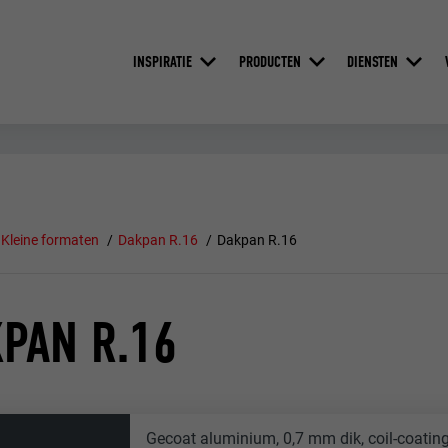
INSPIRATIE
PRODUCTEN
DIENSTEN
Kleine formaten
Dakpan R.16
Dakpan R.16
PAN R.16
Gecoat aluminium, 0,7 mm dik, coil-coatin