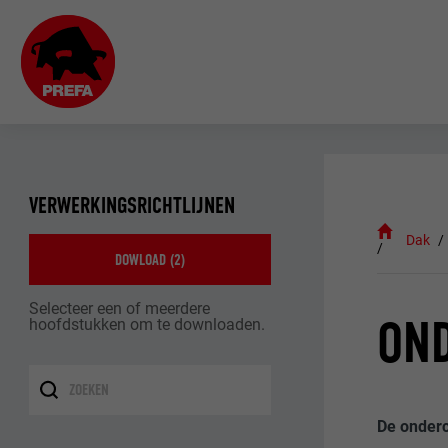
VERWERKINGSRICHTLIJNEN
Dak
DOWLOAD (
2
)
Selecteer een of meerdere
ON
hoofdstukken om te downloaden.
De onderc