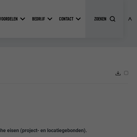
VOORDELEN
BEDRIJF
CONTACT
he eisen (project- en locatiegebonden).