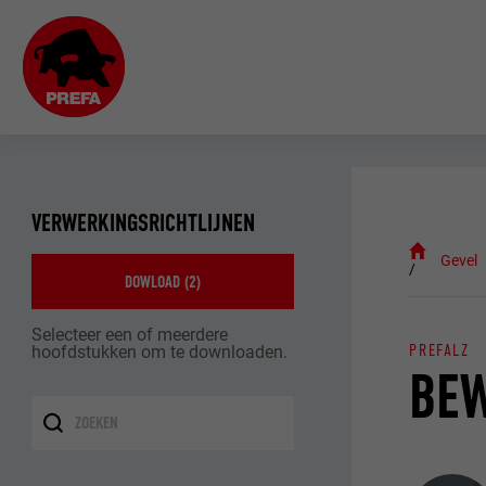
VERWERKINGSRICHTLIJNEN
Gevel
DOWLOAD (
2
)
Selecteer een of meerdere
PREFALZ
hoofdstukken om te downloaden.
BE