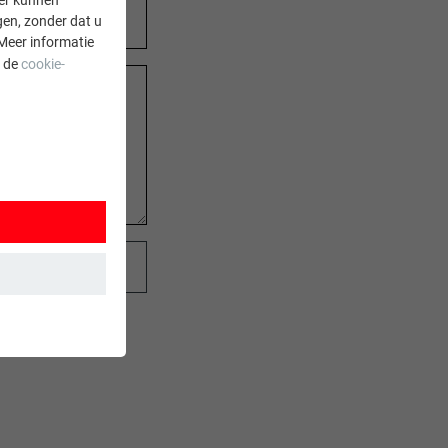
gen, zonder dat u
Meer informatie
a de
cookie-
 wordt