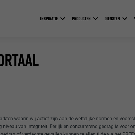
INSPIRATIE
PRODUCTEN
DIENSTEN
ORTAAL
arkten waarin wij actief zijn aan de wettelijke normen en voorsc
niveau van integriteit. Eerlijk en concurrerend gedrag is voor 
 gedrag of verdachte gevallen kunnen te allen tijde via het PRE