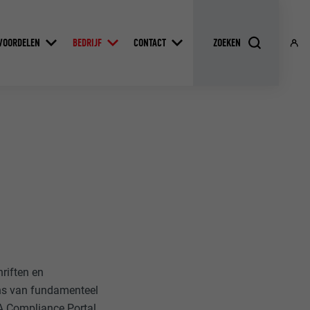
VOORDELEN
BEDRIJF
CONTACT
hriften en
ons van fundamenteel
FA Compliance Portal