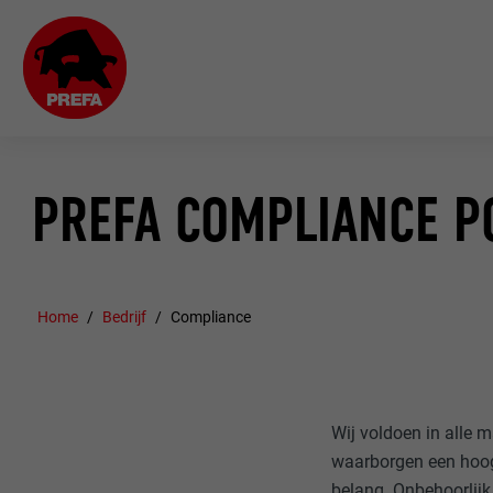
PREFA COMPLIANCE P
Home
Bedrijf
Compliance
Wij voldoen in alle m
waarborgen een hoog 
belang. Onbehoorlijk