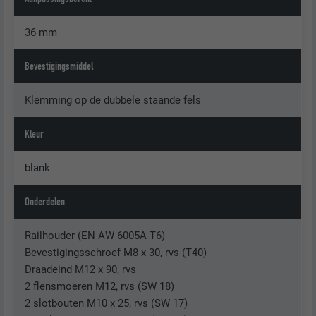
36 mm
Bevestigingsmiddel
Klemming op de dubbele staande fels
Kleur
blank
Onderdelen
Railhouder (EN AW 6005A T6)
Bevestigingsschroef M8 x 30, rvs (T40)
Draadeind M12 x 90, rvs
2 flensmoeren M12, rvs (SW 18)
2 slotbouten M10 x 25, rvs (SW 17)