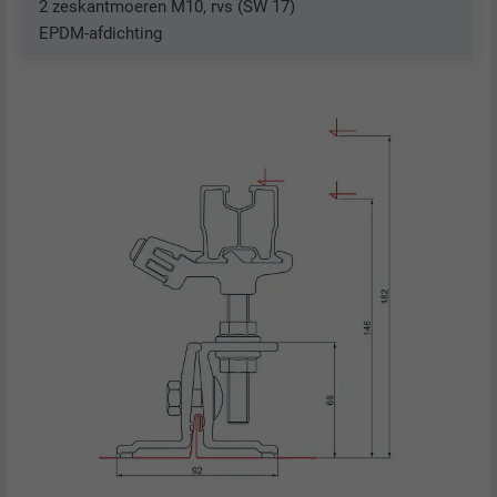
2 zeskantmoeren M10, rvs (SW 17)
EPDM-afdichting