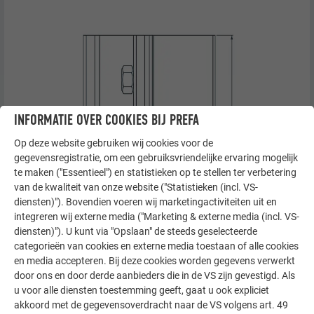
INFORMATIE OVER COOKIES BIJ PREFA
Op deze website gebruiken wij cookies voor de
gegevensregistratie, om een gebruiksvriendelijke ervaring mogelijk
te maken ("Essentieel") en statistieken op te stellen ter verbetering
van de kwaliteit van onze website ("Statistieken (incl. VS-
diensten)"). Bovendien voeren wij marketingactiviteiten uit en
integreren wij externe media ("Marketing & externe media (incl. VS-
diensten)"). U kunt via "Opslaan" de steeds geselecteerde
categorieën van cookies en externe media toestaan of alle cookies
en media accepteren. Bij deze cookies worden gegevens verwerkt
door ons en door derde aanbieders die in de VS zijn gevestigd. Als
PREVARIO PREFALZ geheel (links) en onderstuk (rechts)
u voor alle diensten toestemming geeft, gaat u ook expliciet
akkoord met de gegevensoverdracht naar de VS volgens art. 49