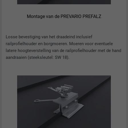
VERVALTIJD
2 jaar
Montage van de PREVARIO PREFALZ
Gebruikt door de socialnetworking-dienst
DOEL
LinkedIn voor het volgen van het gebruik
Losse bevestiging van het draadeind inclusief
van ingebedde diensten.
railprofielhouder en borgmoeren. Moeren voor eventuele
latere hoogteverstelling van de railprofielhouder met de hand
NAAM
bscookie
aandraaien (steeksleutel: SW 18).
AANBIEDER
LinkedIn
VERVALTIJD
2 jaar
Gebruikt door de socialnetworking-dienst
DOEL
LinkedIn voor het volgen van het gebruik
van ingebedde diensten.
NAAM
UserMatchHistory