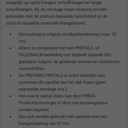
mogelijk op vaste klangen, schuifklangen en lange
schuifklangen. Bij de montage moet rekening worden
gehouden met de statisch bepaalde felsafstand en de
statisch bepaalde maximale klangafstand.
Klemsafstand volgens windlastberekening (max. 33
cm)
Alleen in combinatie met een PREFALZ- of
FALZONAL®-bekleding met dubbele staande fels
geplaatst volgens de geldende normen en technische
voorschriften.
De PREVARIO PREFALZ is enkel bedoeld voor
systemen die parallel aan het dak lopen (geen
opstaande montage enz.).
Het exacte aantal stuks kan door PREFA
Producttechnologie of door een bouwingenieur
worden bepaald.
Kan ook worden gebruikt met panelen met een
klanguitsparing van 25 mm.