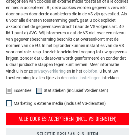
categorieën van cookies en externe media toestaan of alle cookies
en media accepteren. Bij deze cookies worden gegevens verwerkt
door ons en door derde aanbieders die in de VS zijn gevestigd. Als
u voor alle diensten toestemming geeft, gaat u ook expliciet
akkoord met de gegevensoverdracht naar de VS volgens art. 49
lid 1 punt a) AVG. Wij informeren u dat de VS niet over een niveau
van gegevensbescherming beschikt dat overeenkomt met de
normen van de EU. In het bijzonder kunnen instanties van de VS
voor controle- resp. toezichtdoeleinden toegang tot uw gegevens
krijgen, zonder dat u daarover wordt geïnformeerd en zonder dat
u daar juridische stappen tegen kunt nemen. Meer informatie
vindt u in onze
privacyverklaring
en in het
colofon
. U kunt uw
toestemming te allen tijde via de
cookie-instellingen
intrekken.
Essentieel
Statistieken (inclusief VS-diensten)
Marketing & externe media (inclusief VS-diensten)
ALLE COOKIES ACCEPTEREN (INCL. VS-DIENSTEN)
SELECTIE OPSLAAN & SLUITEN