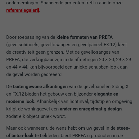
ondernemingen. Spannende projecten treft u aan in onze
referentiegalerij
.
Door toepassing van de
kleine formaten van PREFA
(gevelschindels, gevellosanges en gevelpaneel FX.12) kent
de creativiteit geen grenzen. Met de gevellosanges van
PREFA, die verkrijgbaar zijn in de afmetingen 20 × 20, 29 × 29
en 44 × 44, kan bijvoorbeeld een unieke schubben-look aan
de gevel worden gecreëerd.
De
buitengewone afkantingen
van de gevelpanelen Siding.X
en FX.12 bieden het gebouw een bijzonder
elegante en
moderne look
. Afhankelijk van lichtinval, tijdstip en omgeving
krijgt de woninggevel een
ander en onregelmatig design
,
zodat elk object uniek wordt.
Maar ook wanneer u de wens hebt om uw gevel in de
steen-
of beton-look
te bekleden, biedt PREFA u producten in de