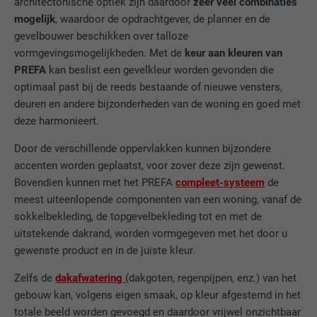
architectonische optiek zijn daardoor
zeer veel combinaties
mogelijk
, waardoor de opdrachtgever, de planner en de
gevelbouwer beschikken over talloze
vormgevingsmogelijkheden. Met de
keur aan kleuren van
PREFA
kan beslist een gevelkleur worden gevonden die
optimaal past bij de reeds bestaande of nieuwe vensters,
deuren en andere bijzonderheden van de woning en goed met
deze harmonieert.
Door de verschillende oppervlakken kunnen bijzondere
accenten worden geplaatst, voor zover deze zijn gewenst.
Bovendien kunnen met het PREFA
compleet-systeem
de
meest uiteenlopende componenten van een woning, vanaf de
sokkelbekleding, de topgevelbekleding tot en met de
uitstekende dakrand, worden vormgegeven met het door u
gewenste product en in de juiste kleur.
Zelfs de
dakafwatering
(dakgoten, regenpijpen, enz.) van het
gebouw kan, volgens eigen smaak, op kleur afgestemd in het
totale beeld worden gevoegd en daardoor vrijwel onzichtbaar