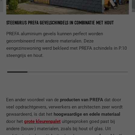
EU
STEENGRIJS PREFA GEVELSCHINDELS IN COMBINATIE MET HOUT
Z
PREFA aluminium gevels kunnen perfect worden
gecombineerd met andere materialen. Deze
eengezinswoning werd bekleed met PREFA schindels in P.10
steengrijs en hout.
Een ander voordeel van de
producten van PREFA
dat door
veel opdrachtgevers, verwerkers en architecten zeer wordt
gewaardeerd, is dat het
hoogwaardige en edele materiaal
door het
grote kleurenpalet
uitgesproken goed past bij
andere (bouw-) materialen, zoals bij hout of glas. Uit