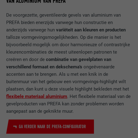
VAN ALUMINIUM VAN PREFA
De voorgezette, geventileerde gevels van aluminium van
PREFA bieden enerzijds vanwege hun constructie en
anderzijds vanwege hun
variëteit aan kleuren en producten
talloze vormgevingsmogelijkheden. Op die manier is het
bijvoorbeeld mogelijk om door harmonieuze of contrastrijke
kleurencombinaties de meest uiteenlopen patronen te
creëren en door de
combinatie van gevelplaten van
verschillend formaat en dekschema's
ongeëvenaarde
accenten aan te brengen. Als u met een knik in de
buitenmuur van het gebouw een vormgevings-highlight wilt
plaatsen, dan kunt u deze visuele highlight bekleden met het
flexibele materiaal aluminium
. Het flexibele materiaal van de
gevelproducten van PREFA kan zonder problemen worden
aangepast aan de geknikte muur.
GA VERDER NAAR DE PREFA-CONFIGURATOR