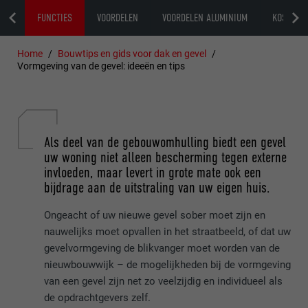
OUW
FUNCTIES
VOORDELEN
VOORDELEN ALUMINIUM
KOSTEN
Home
Bouwtips en gids voor dak en gevel
Vormgeving van de gevel: ideeën en tips
Als deel van de gebouwomhulling biedt een gevel
uw woning niet alleen bescherming tegen externe
invloeden, maar levert in grote mate ook een
bijdrage aan de uitstraling van uw eigen huis.
Ongeacht of uw nieuwe gevel sober moet zijn en
nauwelijks moet opvallen in het straatbeeld, of dat uw
gevelvormgeving de blikvanger moet worden van de
nieuwbouwwijk – de mogelijkheden bij de vormgeving
van een gevel zijn net zo veelzijdig en individueel als
de opdrachtgevers zelf.