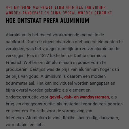
HET MODERNE MATERIAAL ALUMINIUM KAN INDIVIDUEEL
WORDEN AANGEPAST EN BIJNA OVERAL WORDEN GEBRUIKT.
HOE ONTSTAAT PREFA ALUMINIUM
Aluminium is het meest voorkomende metaal in de
aardkorst. Door de eigenschap zich met andere elementen te
verbinden, was het vroeger moeilijk om zuiver aluminium te
verkrijgen. Pas in 1827 lukte het de Duitse chemicus
Friedrich Wöhler om dit aluminium in poedervorm te
produceren. Destijds was de prijs van aluminium hoger dan
de prijs van goud. Aluminium is daarom een modern
bouwmateriaal. Het kan individueel worden aangepast en
bijna overal worden gebruikt: als element en
onderconstructie voor
gevel-, dak- en wandsystemen,
als
brug- en draagconstructie, als materiaal voor deuren, poorten
en vensters. En zelfs voor de vormgeving van
interieurs. Aluminium is vast, flexibel, bestendig, duurzaam,
vormstabiel en licht.