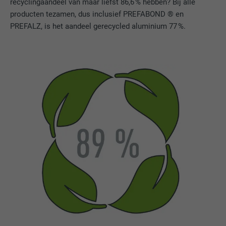
recyclingaandeel van maar liefst 86,6 % hebben? Bij alle
producten tezamen, dus inclusief PREFABOND ® en
PREFALZ, is het aandeel gerecycled aluminium 77 %.