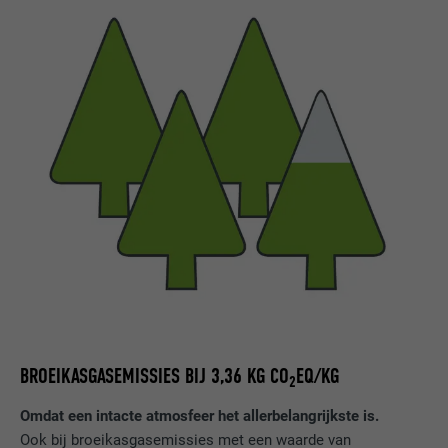
BROEIKASGASEMISSIES BIJ 3,36 KG CO
EQ/KG
2
Omdat een intacte atmosfeer het allerbelangrijkste is.
Ook bij broeikasgasemissies met een waarde van