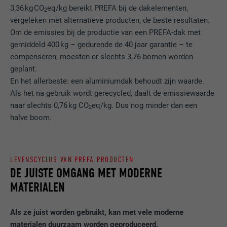
3,36 kg CO
eq/kg bereikt PREFA bij de dakelementen,
2
vergeleken met alternatieve producten, de beste resultaten.
Om de emissies bij de productie van een PREFA-dak met
gemiddeld 400 kg – gedurende de 40 jaar garantie – te
compenseren, moesten er slechts 3,76 bomen worden
geplant.
En het allerbeste: een aluminiumdak behoudt zijn waarde.
Als het na gebruik wordt gerecycled, daalt de emissiewaarde
naar slechts 0,76 kg CO
eq/kg. Dus nog minder dan een
2
halve boom.
LEVENSCYCLUS VAN PREFA PRODUCTEN
DE JUISTE OMGANG MET MODERNE
MATERIALEN
Als ze juist worden gebruikt, kan met vele moderne
materialen duurzaam worden geproduceerd.