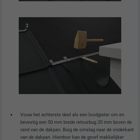
Vouw het achterste deel als een loodgieter om en
bevestig een 50 mm brede retourbug 20 mm boven de
rand van de dakpan. Buig de omslag naar de onderkant
van de dakpan. Hierdoor kan de groef makkelijker