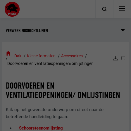
VERWERKINGSRICHTLIJNEN
Dak
Kleine formaten
Accessoires
Doorvoeren en ventilatieopeningen/omlijstingen
DOORVOEREN EN
VENTILATIEOPENINGEN/ OMLIJSTINGEN
Klik op het gewenste onderwerp om direct naar de
betreffende handleiding te gaan:
Schoorsteenomlijsting