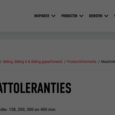
INSPIRATIE
PRODUCTEN
DIENSTEN
Siding, Siding.X & Siding geperforeerd
Productinformatie
Maattole
TTOLERANTIES
dte: 138, 200, 300 en 400 mm