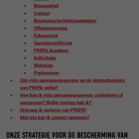
Nieuwsbrief
Contact
Brochures/architectuurboeken
Offerteaanvraag
Fotoservice
Garantiecertificaat
PREFA Academy
Sollicitatie
Webshop
Prefarenzen
Zijn mijn persoonsgegevens op de internetpagina's
van PREFA veilig?
Hoe kan ik mijn persoonsgegevens controleren of
aanpassen? Welke rechten heb ik?
Ontvang ik reclame van PREFA?
Met wie kan ik contact opnemen?
ONZE STRATEGIE VOOR DE BESCHERMING VAN