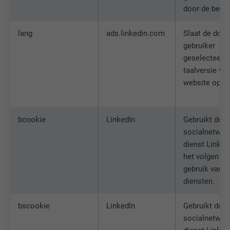
door de bezo
lang
ads.linkedin.com
Slaat de door
gebruiker
geselecteerd
taalversie va
website op.
bcookie
LinkedIn
Gebruikt door
socialnetwor
dienst Linked
het volgen va
gebruik van 
diensten.
bscookie
LinkedIn
Gebruikt door
socialnetwor