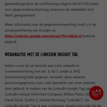
identificatiekenmerken.
gewaarborgd door de certificering volgens het EU-VS-kader
voor gegevensbescherming, waarvoor de aanbieder zich
heeft geregistreerd.
Meer informatie over de gegevensverwerking vindt u in de
privacyverklaring van Google op
https://policies.google.com/privacy?hl=nl&gl=nl
[externe
pagina].
WEBANALYSE MET DE LINKEDIN INSIGHT TAG
Indien u ons bij uw bezoek aan onze website in
overeenstemming met art. 6, lid 1, onder a, AVG
toestemming hebt gegeven, verwerkt deze website
persoonsgegevens over u als bezoeker van onze website
door gebruik te maken van de LinkedIn Insight Tag van
LinkedIn Ireland Unlimited Company, Wilton Place, Grand
Canal Dock, Dublin 2, Ierland (kortweg “LinkedIn”). De
LinkedIn Insight Tag is een compacte JavaScript-code die de