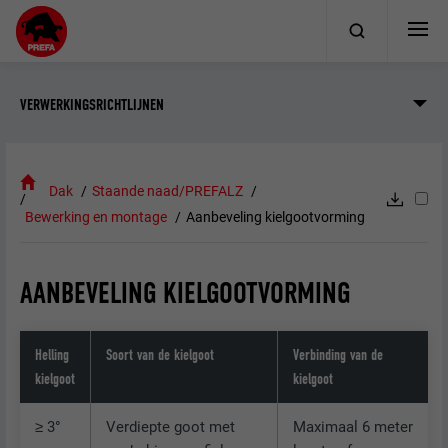
VERWERKINGSRICHTLIJNEN
Dak
Staande naad/PREFALZ
Bewerking en montage
Aanbeveling kielgootvorming
AANBEVELING KIELGOOTVORMING
Helling
Soort van de kielgoot
Verbinding van de
kielgoot
kielgoot
≥ 3°
Verdiepte goot met
Maximaal 6 meter