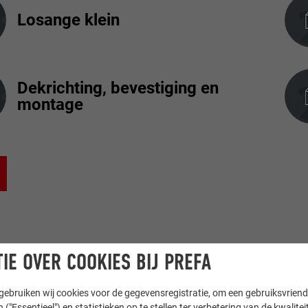
Losange klein
Dekrichting, bevestiging en
montage
IE OVER COOKIES BIJ PREFA
ebruiken wij cookies voor de gegevensregistratie, om een gebruiksvriende
 ("Essentieel") en statistieken op te stellen ter verbetering van de kwalite