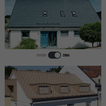
ERVOOR
ERNA