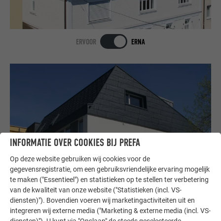
ERVOOR
ERNA
INFORMATIE OVER COOKIES BIJ PREFA
Op deze website gebruiken wij cookies voor de
gegevensregistratie, om een gebruiksvriendelijke ervaring mogelijk
te maken ("Essentieel") en statistieken op te stellen ter verbetering
ERVOOR
ERNA
van de kwaliteit van onze website ("Statistieken (incl. VS-
diensten)"). Bovendien voeren wij marketingactiviteiten uit en
integreren wij externe media ("Marketing & externe media (incl. VS-
diensten)"). U kunt via "Opslaan" de steeds geselecteerde