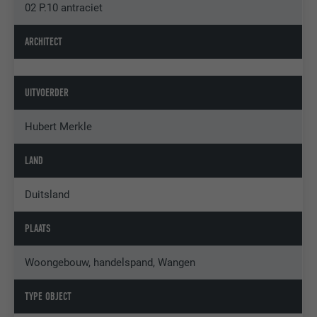
02 P.10 antraciet
ARCHITECT
UITVOERDER
Hubert Merkle
LAND
Duitsland
PLAATS
Woongebouw, handelspand, Wangen
TYPE OBJECT