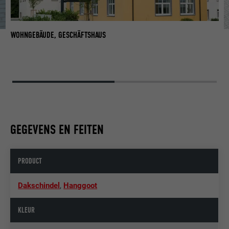
WOHNGEBÄUDE, GESCHÄFTSHAUS
W
GEGEVENS EN FEITEN
PRODUCT
Dakschindel
,
Hanggoot
KLEUR