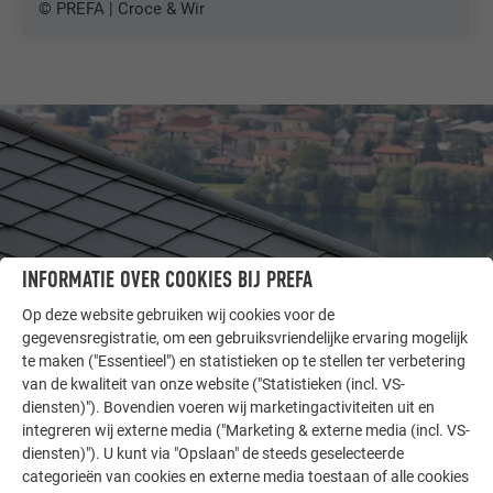
© PREFA | Croce & Wir
INFORMATIE OVER COOKIES BIJ PREFA
Op deze website gebruiken wij cookies voor de
gegevensregistratie, om een gebruiksvriendelijke ervaring mogelijk
te maken ("Essentieel") en statistieken op te stellen ter verbetering
van de kwaliteit van onze website ("Statistieken (incl. VS-
ANDERE OBJECTEN
diensten)"). Bovendien voeren wij marketingactiviteiten uit en
LAAT U INSPIREREN
integreren wij externe media ("Marketing & externe media (incl. VS-
diensten)"). U kunt via "Opslaan" de steeds geselecteerde
De PREFA referentiegallerij laat zien hoe veelzijdig
categorieën van cookies en externe media toestaan of alle cookies