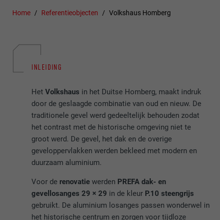
Home
Referentieobjecten
Volkshaus Homberg
INLEIDING
Het
Volkshaus
in het Duitse Homberg, maakt indruk
door de geslaagde combinatie van oud en nieuw. De
traditionele gevel werd gedeeltelijk behouden zodat
het contrast met de historische omgeving niet te
groot werd. De gevel, het dak en de overige
geveloppervlakken werden bekleed met modern en
duurzaam aluminium.
Voor de
renovatie
werden
PREFA dak- en
gevellosanges 29 × 29
in de kleur
P.10 steengrijs
gebruikt. De aluminium losanges passen wonderwel in
het historische centrum en zorgen voor tijdloze