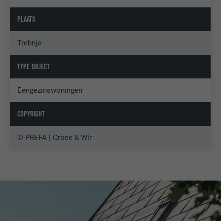
PLAATS
Trebnje
TYPE OBJECT
Eengezinswoningen
COPYRIGHT
© PREFA | Croce & Wir