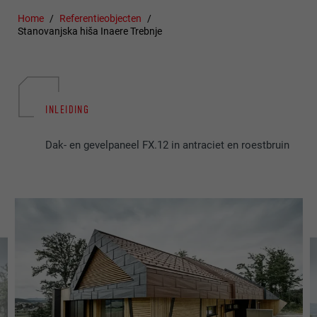
Home
Referentieobjecten
Stanovanjska hiša Inaere Trebnje
INLEIDING
Dak- en gevelpaneel FX.12 in antraciet en roestbruin