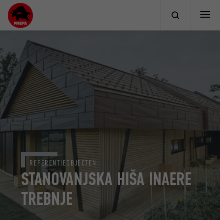
REFERENTIEOBJECTEN
STANOVANJSKA HIŠA INAERE
TREBNJE