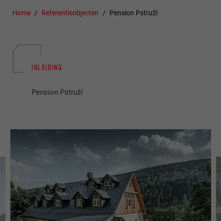
Home
Referentieobjecten
Pension Pstruží
INLEIDING
Pension Pstruží