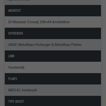
ARCHITECT
DI Messner Conrad, DIN-A4 Architektur
UITVOERDER
ARGE Metallbau Hörburger & Metallbau Platter
LAND
Oostenrijk
PLAATS
MED-EL Innsbruck
TYPE OBJECT