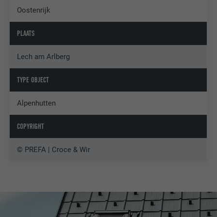
Oostenrijk
PLAATS
Lech am Arlberg
TYPE OBJECT
Alpenhutten
COPYRIGHT
© PREFA | Croce & Wir