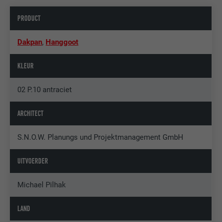
PRODUCT
Dakpan
,
Hanggoot
KLEUR
02 P.10 antraciet
ARCHITECT
S.N.O.W. Planungs und Projektmanagement GmbH
UITVOERDER
Michael Pilhak
LAND