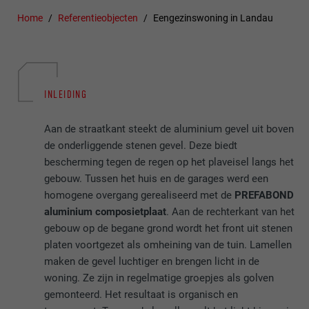
Home
Referentieobjecten
Eengezinswoning in Landau
INLEIDING
Aan de straatkant steekt de aluminium gevel uit boven
de onderliggende stenen gevel. Deze biedt
bescherming tegen de regen op het plaveisel langs het
gebouw. Tussen het huis en de garages werd een
homogene overgang gerealiseerd met de
PREFABOND
aluminium composietplaat
. Aan de rechterkant van het
gebouw op de begane grond wordt het front uit stenen
platen voortgezet als omheining van de tuin. Lamellen
maken de gevel luchtiger en brengen licht in de
woning. Ze zijn in regelmatige groepjes als golven
gemonteerd. Het resultaat is organisch en