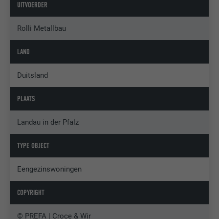
UITVOERDER
Rolli Metallbau
LAND
Duitsland
PLAATS
Landau in der Pfalz
TYPE OBJECT
Eengezinswoningen
COPYRIGHT
© PREFA | Croce & Wir