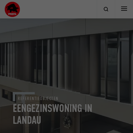
REFERENTIEOBJECTEN
EENGEZINSWONING IN
LANDAU