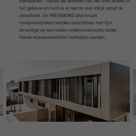
transparant. Tussen de lamellen valt het licht binnen in
het gebouw en toch is er niet te veel inkijk vanaf de
straatkant. De PREFABOND aluminium
composietplaten werden onzichtbaar met lijm
bevestigd op een stalen onderconstructie, zodat
kleine niveauverschillen verholpen werden.