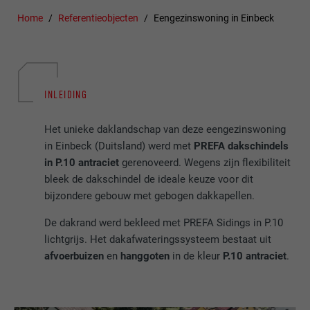
Home
Referentieobjecten
Eengezinswoning in Einbeck
INLEIDING
Het unieke daklandschap van deze eengezinswoning
in Einbeck (Duitsland) werd met
PREFA dakschindels
in P.10 antraciet
gerenoveerd. Wegens zijn flexibiliteit
bleek de dakschindel de ideale keuze voor dit
bijzondere gebouw met gebogen dakkapellen.
De dakrand werd bekleed met PREFA Sidings in P.10
lichtgrijs. Het dakafwateringssysteem bestaat uit
afvoerbuizen
en
hanggoten
in de kleur
P.10 antraciet
.